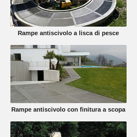
Rampe antiscivolo a lisca di pesce
Rampe antiscivolo con finitura a scopa