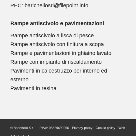
PEC: barichellosrl@filepoint.info
Rampe antiscivolo e pavimentazioni
Rampe antiscivolo a lisca di pesce
Rampe antiscivolo con finitura a scopa
Rampe e pavimentazioni in ghiaino lavato
Rampe con impianto di riscaldamento
Pavimenti in calcestruzzo per interno ed
esterno
Pavimenti in resina
© Barichello S.r.L. - P.IVA: 03829690266 -
Privacy policy
-
Cookie policy
-
Web