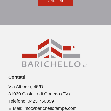
CONTATTACI
Contatti
Via Alberon, 45/D
31030 Castello di Godego (TV)
Telefono:
0423 760359
E-Mail:
info@barichellorampe.com