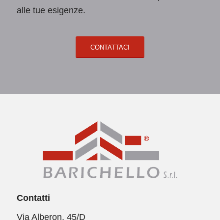
alle tue esigenze.
CONTATTACI
Contatti
Via Alberon, 45/D