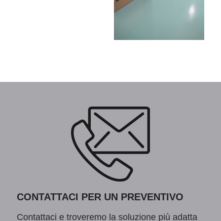
CONTATTACI PER UN PREVENTIVO
Contattaci e troveremo la soluzione più adatta